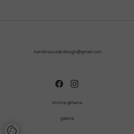
karolinazuzakdesign@gmail.com
strona główna
galeria