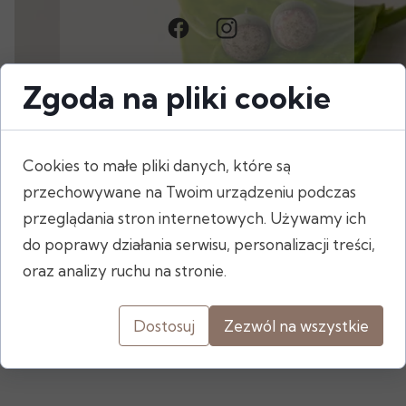
Zgoda na pliki cookie
Cookies to małe pliki danych, które są
przechowywane na Twoim urządzeniu podczas
przeglądania stron internetowych. Używamy ich
do poprawy działania serwisu, personalizacji treści,
Jeśli chcesz dowiedzieć
oraz analizy ruchu na stronie.
się więcej o moich
produktach.
Dostosuj
Zezwól na wszystkie
Napisz
lub
zadzwoń.